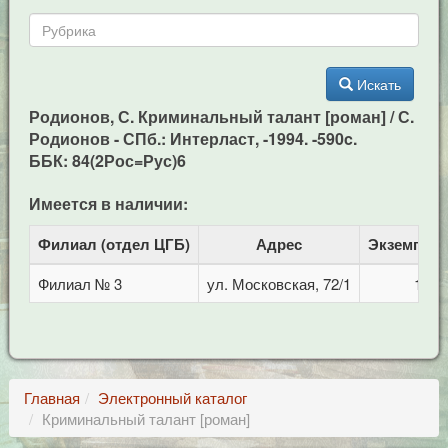
Искать
Родионов, С. Криминальный талант [роман] / С.
Родионов - СПб.: Интерласт, -1994. -590c.
ББК: 84(2Рос=Рус)6
Имеется в наличии:
Филиал (отдел ЦГБ)
Адрес
Экземпля
Филиал № 3
ул. Московская, 72/1
1
Главная
Электронный каталог
Криминальный талант [роман]