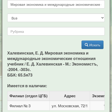
Искать
Халевинская, Е. Д. Мировая экономика и
международные экономические отношения
учебник / Е. Д. Халевинская - М.: Экономистъ,
-2004. -303c.
ББК: 65.5я73
Имеется в наличии:
Филиал (отдел ЦГБ)
Адрес
Экземпля
Филиал № 3
ул. Московская, 72/1
1