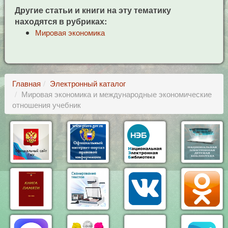
Другие статьи и книги на эту тематику
находятся в рубриках:
Мировая экономика
Главная
Электронный каталог
Мировая экономика и международные экономические
отношения учебник