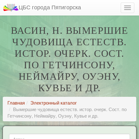
ЦБС города Пятигорска
ВАСИН, Н. ВЫМЕРШИЕ
ЧУДОВИЩА ЕСТЕСТВ.
ИСТОР. ОЧЕРК. СОСТ.
ПО ГЕТЧИНСОНУ,
НЕЙМАЙРУ, ОУЭНУ,
КУВЬЕ И ДР.
Главная
Электронный каталог
Вымершие чудовища естеств. истор. очерк. Сост. по
Гетчинсону, Неймайру, Оуэну, Кувье и др.