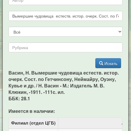
Искать
Васин, Н. Вымершие чудовища естеств. истор.
очерк. Сост. по Гетчинсону, Неймайру, Оуэну,
Кувье и др. / Н. Васин - М.: Издатель М. В.
Клюкин, -1911. -111c. ил.
ББК: 28.1
Имеется в наличии:
Филиал (отдел ЦГБ)
Адр