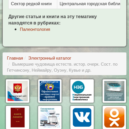
Сектор редкой книги
Центральная городская библиотека 
Другие статьи и книги на эту тематику
находятся в рубриках:
Палеонтология
Главная
Электронный каталог
Вымершие чудовища естеств. истор. очерк. Сост. по
Гетчинсону, Неймайру, Оуэну, Кувье и др.