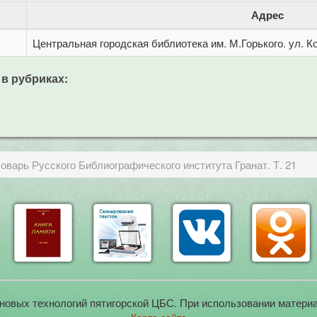
Адрес
Центральная городская библиотека им. М.Горького. ул. Ко
 в рубриках:
варь Русского Библиографического института Гранат. Т. 21
новых технологий пятигорской ЦБС. При использовании материа
Карта сайта