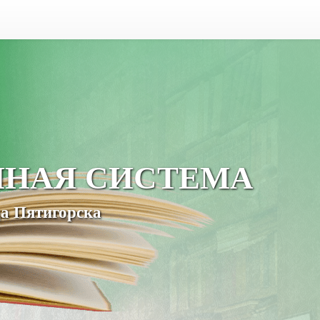
ЧНАЯ СИСТЕМА
а Пятигорска