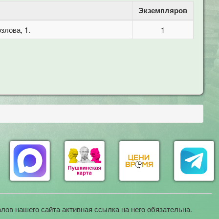
Экземпляров
злова, 1.
1
лов нашего сайта активная ссылка на него обязательна.