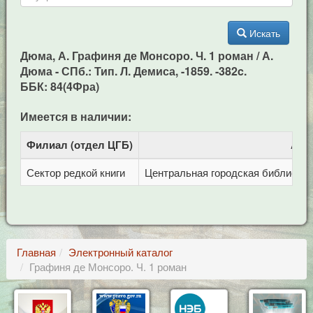
Искать
Дюма, А. Графиня де Монсоро. Ч. 1 роман / А.
Дюма - СПб.: Тип. Л. Демиса, -1859. -382c.
ББК: 84(4Фра)
Имеется в наличии:
Филиал (отдел ЦГБ)
Адр
Сектор редкой книги
Центральная городская библиотека 
Главная
Электронный каталог
Графиня де Монсоро. Ч. 1 роман