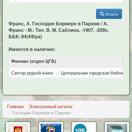
Искать
Франс, А. Господин Бержере в Париже / А.
Франс - М.: Тип. В. М. Саблина, -1907. -209c.
ББК: 84(4Фра)
Имеется в наличии:
Филиал (отдел ЦГБ)
Адр
Сектор редкой книги
Центральная городская библиотека 
Главная
Электронный каталог
Господин Бержере в Париже