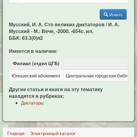
Искать
Мусский, И. А. Сто великих диктаторов / И. А.
Мусский - М.: Вече, -2000. -654c. ил.
ББК: 63.3(0)я2
Имеется в наличии:
Филиал (отдел ЦГБ)
Ад
Юношеский абонемент
Центральная городская библиотека
Другие статьи и книги на эту тематику
находятся в рубриках:
Диктаторы
Главная
Электронный каталог