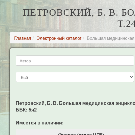
ПЕТРОВСКИЙ, Б. В. 
Т.
Главная
Электронный каталог
Большая медицинская э
Петровский, Б. В. Большая медицинская энциклопеди
ББК: 5я2
Имеется в наличии:
Филиал (отдел ЦГБ)