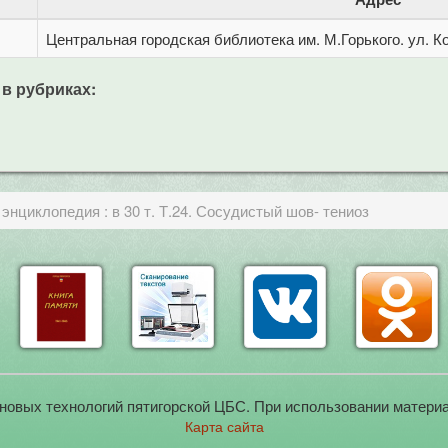
Центральная городская библиотека им. М.Горького. ул. Ко
 в рубриках:
нциклопедия : в 30 т. Т.24. Сосудистый шов- тениоз
новых технологий пятигорской ЦБС. При использовании материа
Карта сайта