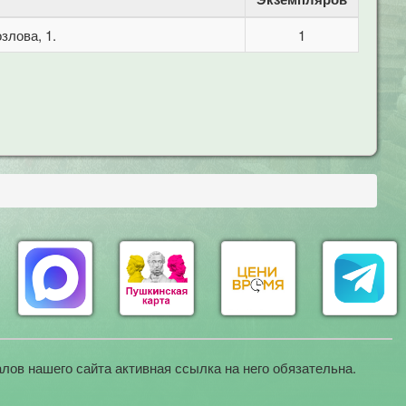
злова, 1.
1
лов нашего сайта активная ссылка на него обязательна.