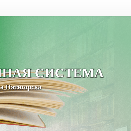
ЧНАЯ СИСТЕМА
а Пятигорска