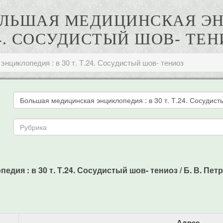
БОЛЬШАЯ МЕДИЦИНСКАЯ ЭНЦ
24. СОСУДИСТЫЙ ШОВ- ТЕН
нциклопедия : в 30 т. Т.24. Сосудистый шов- тениоз
я : в 30 т. Т.24. Сосудистый шов- тениоз / Б. В. Петровс
Адрес