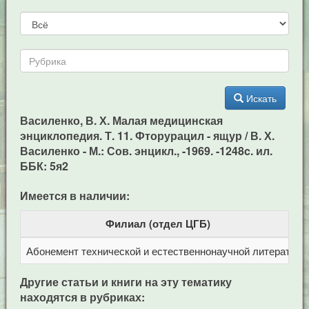
Искать
Василенко, В. Х. Малая медицинская
энциклопедия. Т. 11. Фторурацил - ящур / В. Х.
Василенко - М.: Сов. энцикл., -1969. -1248c. ил.
ББК: 5я2
Имеется в наличии:
Филиал (отдел ЦГБ)
Абонемент технической и естественнонаучной литерат
Ц
Другие статьи и книги на эту тематику
находятся в рубриках: