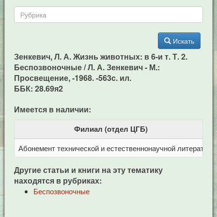
Искать
Зенкевич, Л. А. Жизнь животных: в 6-и т. Т. 2.
Беспозвоночные / Л. А. Зенкевич - М.:
Просвещение, -1968. -563c. ил.
ББК: 28.69я2
Имеется в наличии:
Филиал (отдел ЦГБ)
Абонемент технической и естественнонаучной литерат
Ц
Другие статьи и книги на эту тематику
находятся в рубриках:
Беспозвоночные