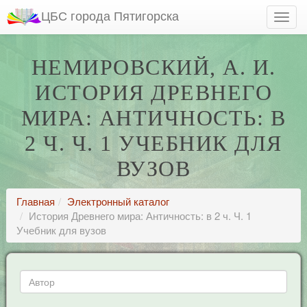
ЦБС города Пятигорска
НЕМИРОВСКИЙ, А. И.
ИСТОРИЯ ДРЕВНЕГО
МИРА: АНТИЧНОСТЬ: В
2 Ч. Ч. 1 УЧЕБНИК ДЛЯ
ВУЗОВ
Главная
Электронный каталог
История Древнего мира: Античность: в 2 ч. Ч. 1
Учебник для вузов