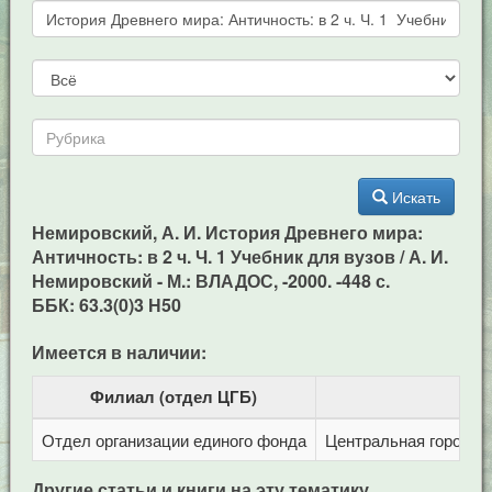
Искать
Немировский, А. И. История Древнего мира:
Античность: в 2 ч. Ч. 1 Учебник для вузов / А. И.
Немировский - М.: ВЛАДОС, -2000. -448 с.
ББК: 63.3(0)3 Н50
Имеется в наличии:
Филиал (отдел ЦГБ)
Отдел организации единого фонда
Центральная городска
Другие статьи и книги на эту тематику