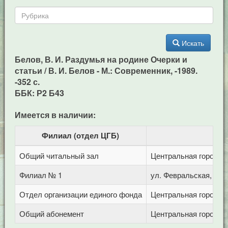
Искать
Белов, В. И. Раздумья на родине Очерки и
статьи / В. И. Белов - М.: Современник, -1989.
-352 с.
ББК: Р2 Б43
Имеется в наличии:
Филиал (отдел ЦГБ)
Общий читальный зал
Центральная городска
Филиал № 1
ул. Февральская, 283
Отдел организации единого фонда
Центральная городска
Общий абонемент
Центральная городска