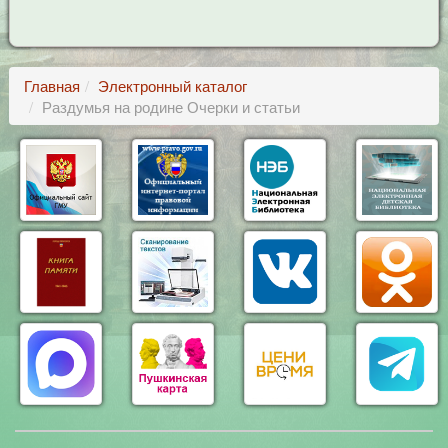
Главная
Электронный каталог
Раздумья на родине Очерки и статьи