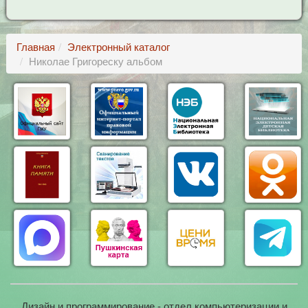
Главная
Электронный каталог
Николае Григореску альбом
Дизайн и программирование - отдел компьютеризации и