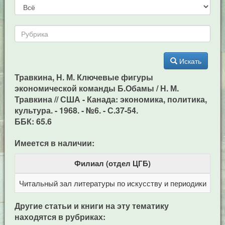
Искать
Травкина, Н. М. Ключевые фигуры
экономической команды Б.Обамы / Н. М.
Травкина // США - Канада: экономика, политика,
культура. - 1968. - №6. - С.37-54.
ББК: 65.6
Имеется в наличии:
Филиал (отдел ЦГБ)
Читальный зал литературы по искусству и периодики
Це
Другие статьи и книги на эту тематику
находятся в рубриках: