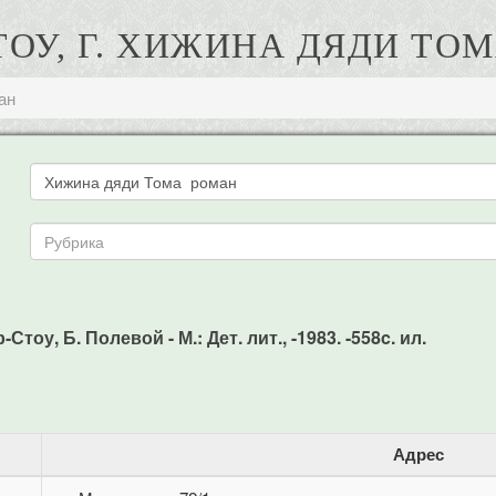
ТОУ, Г. ХИЖИНА ДЯДИ ТО
ан
тоу, Б. Полевой - М.: Дет. лит., -1983. -558c. ил.
Адрес