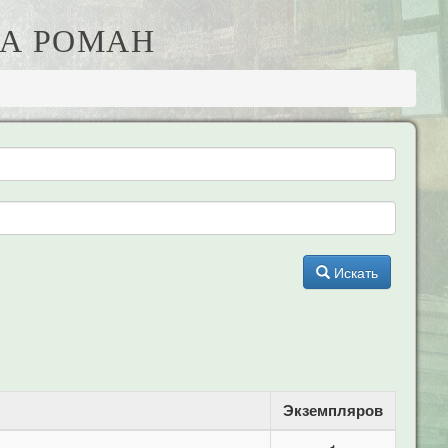
МА РОМАН
Искать
Экземпляров