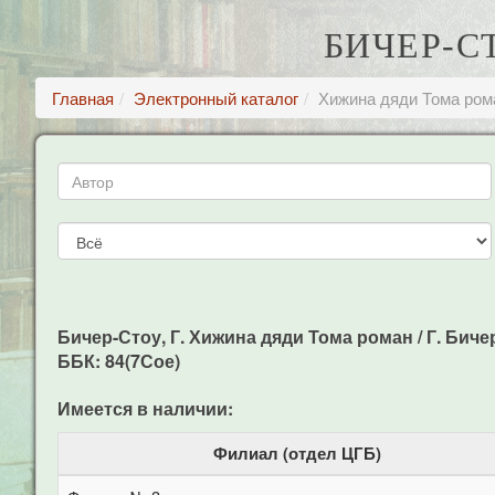
БИЧЕР-С
Главная
Электронный каталог
Хижина дяди Тома ром
Бичер-Стоу, Г. Хижина дяди Тома роман / Г. Бичер-С
ББК: 84(7Сое)
Имеется в наличии:
Филиал (отдел ЦГБ)