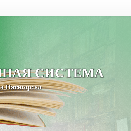
ЧНАЯ СИСТЕМА
а Пятигорска