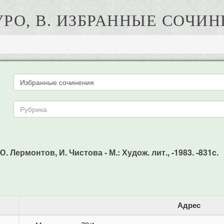
РО, В. ИЗБРАННЫЕ СОЧИ
 Лермонтов, И. Чистова - М.: Худож. лит., -1983. -831c.
Адрес