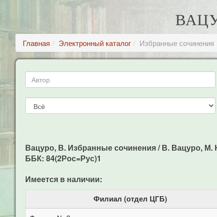
ВАЦУ
Главная
Электронный каталог
Избранные сочинения
Вацуро, В. Избранные сочинения / В. Вацуро, М. Ю.
ББК: 84(2Рос=Рус)1
Имеется в наличии:
Филиал (отдел ЦГБ)