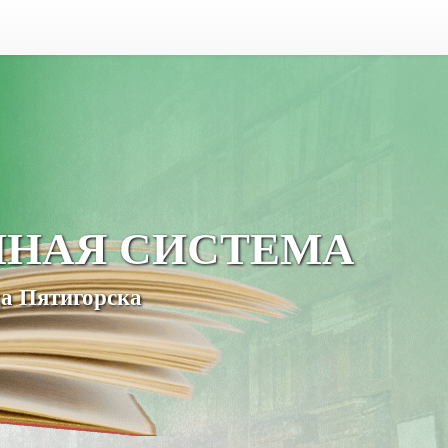
ЧНАЯ СИСТЕМА
а Пятигорска