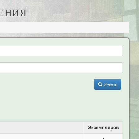
НЕНИЯ
Искать
Экземпляров