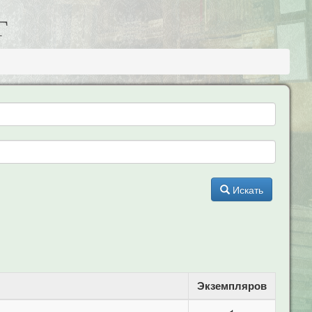
Г
Искать
Экземпляров