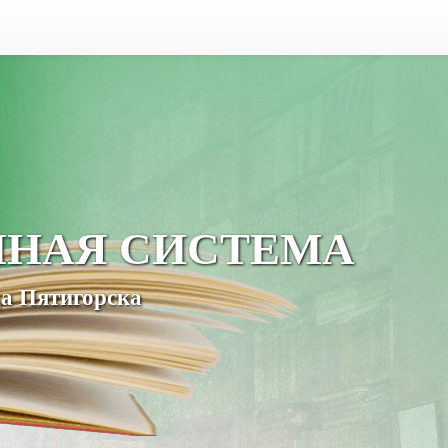
ЧНАЯ СИСТЕМА
а Пятигорска