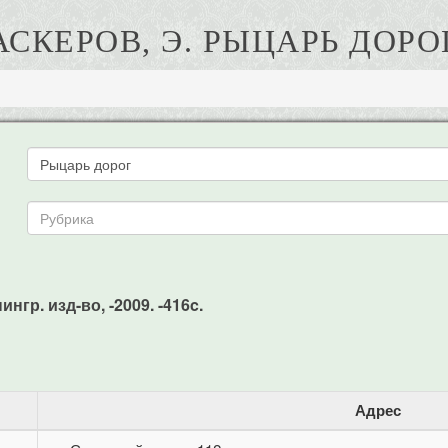
АСКЕРОВ, Э. РЫЦАРЬ ДОРО
нгр. изд-во, -2009. -416c.
Адрес