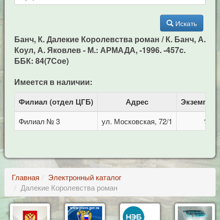
Искать
Банч, К. Далекие Королевства роман / К. Банч, А.
Коул, А. Яковлев - М.: АРМАДА, -1996. -457c.
ББК: 84(7Сое)
Имеется в наличии:
Филиал (отдел ЦГБ)
Адрес
Экземпля
Филиал № 3
ул. Московская, 72/1
1
Главная
Электронный каталог
Далекие Королевства роман