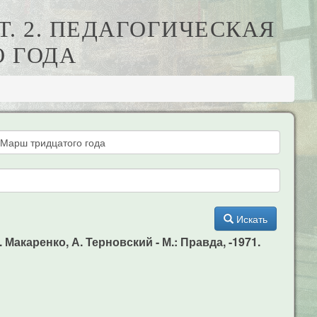
 Т. 2. ПЕДАГОГИЧЕСКАЯ
О ГОДА
Искать
. Макаренко, А. Терновский - М.: Правда, -1971.