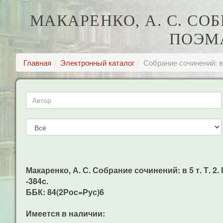
МАКАРЕНКО, А. С. СОБ
ПОЭМА
Главная
Электронный каталог
Собрание сочинений: в 
Макаренко, А. С. Собрание сочинений: в 5 т. Т. 2.
-384c.
ББК: 84(2Рос=Рус)6
Имеется в наличии: