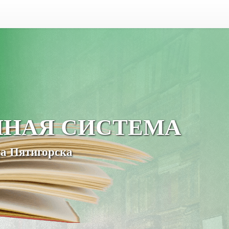
ЧНАЯ СИСТЕМА
а Пятигорска