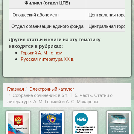
Филиал (отдел ЦГБ)
Юношеский абонемент
Центральная городска
Отдел организации единого фонда
Центральная городска
Другие статьи и книги на эту тематику
находятся в рубриках:
Горький А. М., о нем
Русская литература ХХ в.
Главная
Электронный каталог
Собрание сочинений: в 5 т. Т. 5. Честь. Статьи о
литературе. А. М. Горький и А. С. Макаренко