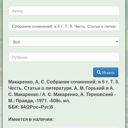
Искать
Макаренко, А. С. Собрание сочинений: в 5 т. Т. 5.
Честь. Статьи о литературе. А. М. Горький и А.
С. Макаренко / А. С. Макаренко, А. Терновский -
М.: Правда, -1971. -509c. ил.
ББК: 84(2Рос=Рус)6
Имеется в наличии: