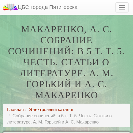
ЦБС города Пятигорска
МАКАРЕНКО, А. С.
СОБРАНИЕ
СОЧИНЕНИЙ: В 5 Т. Т. 5.
ЧЕСТЬ. СТАТЬИ О
ЛИТЕРАТУРЕ. А. М.
ГОРЬКИЙ И А. С.
МАКАРЕНКО
Главная
Электронный каталог
Собрание сочинений: в 5 т. Т. 5. Честь. Статьи о
литературе. А. М. Горький и А. С. Макаренко