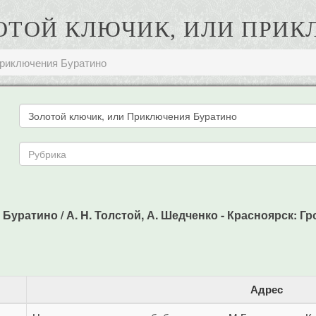
ОЛОТОЙ КЛЮЧИК, ИЛИ ПРИ
Приключения Буратино
ратино / А. H. Толстой, А. Шедченко - Красноярск: Гроте
Адрес