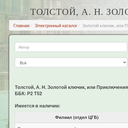
ТОЛСТОЙ, А. H. З
Главная
Электронный каталог
Золотой ключик, или 
Толстой, А. H. Золотой ключик, или Приключения Бу
ББК: Р2 Т52
Имеется в наличии:
Филиал (отдел ЦГБ)