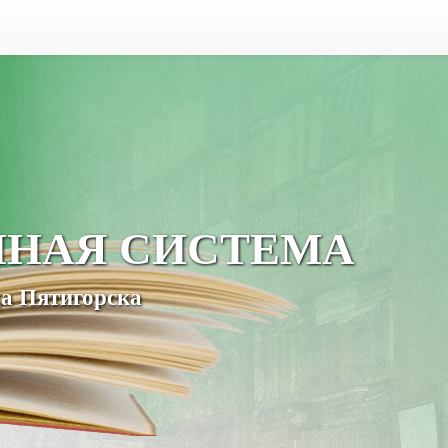
ЧНАЯ СИСТЕМА
а Пятигорска