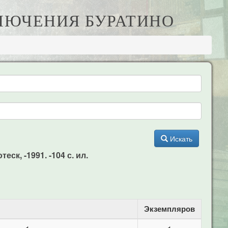
КЛЮЧЕНИЯ БУРАТИНО
Искать
ск, -1991. -104 с. ил.
Экземпляров