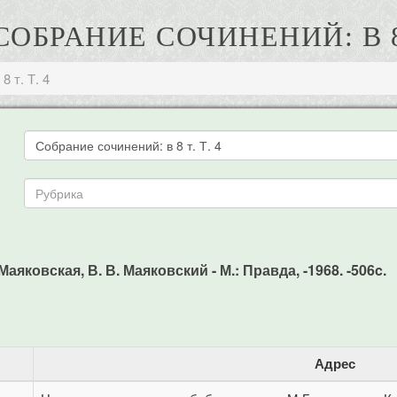
 СОБРАНИЕ СОЧИНЕНИЙ: В 8 
8 т. Т. 4
. Маяковская, В. В. Маяковский - М.: Правда, -1968. -506c.
Адрес