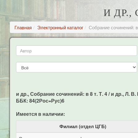
И ДР.,
Главная
Электронный каталог
Собрание сочинений: в 
и др., Собрание сочинений: в 8 т. Т. 4 / и др., Л. В
ББК: 84(2Рос=Рус)6
Имеется в наличии:
Филиал (отдел ЦГБ)