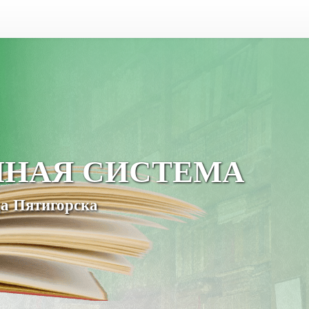
ЧНАЯ СИСТЕМА
а Пятигорска