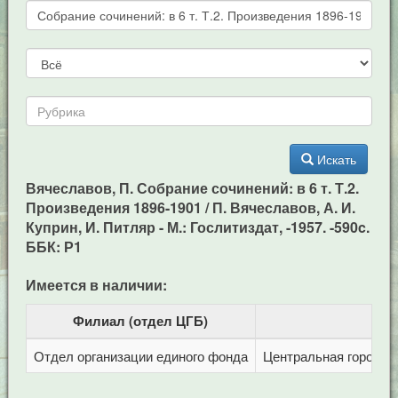
Искать
Вячеславов, П. Собрание сочинений: в 6 т. Т.2.
Произведения 1896-1901 / П. Вячеславов, А. И.
Куприн, И. Питляр - М.: Гослитиздат, -1957. -590c.
ББК: Р1
Имеется в наличии:
Филиал (отдел ЦГБ)
Отдел организации единого фонда
Центральная городска