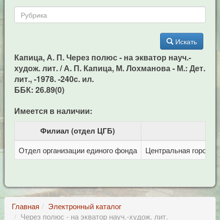
Искать
Капица, А. П. Через полюс - на экватор науч.-
худож. лит. / А. П. Капица, М. Лохманова - М.: Дет.
лит., -1978. -240c. ил.
ББК: 26.89(0)
Имеется в наличии:
Филиал (отдел ЦГБ)
Отдел организации единого фонда
Центральная городска
Главная
Электронный каталог
Через полюс - на экватор науч.-худож. лит.