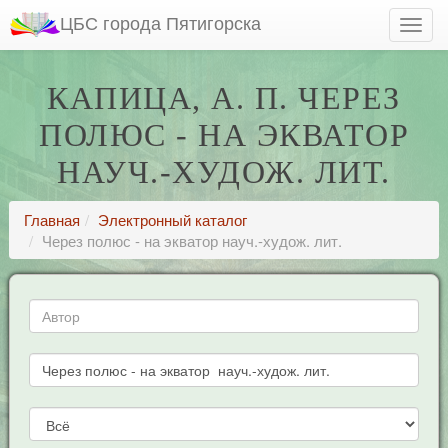
ЦБС города Пятигорска
КАПИЦА, А. П. ЧЕРЕЗ
ПОЛЮС - НА ЭКВАТОР
НАУЧ.-ХУДОЖ. ЛИТ.
Главная
Электронный каталог
Через полюс - на экватор науч.-худож. лит.