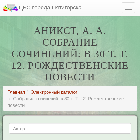
ЦБС города Пятигорска
АНИКСТ, А. А.
СОБРАНИЕ
СОЧИНЕНИЙ: В 30 Т. Т.
12. РОЖДЕСТВЕНСКИЕ
ПОВЕСТИ
Главная
Электронный каталог
Собрание сочинений: в 30 т. Т. 12. Рождественские
повести