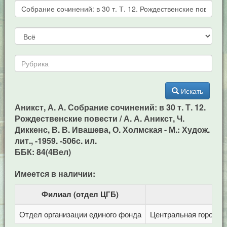
Искать
Аникст, А. А. Собрание сочинений: в 30 т. Т. 12.
Рождественские повести / А. А. Аникст, Ч.
Диккенс, В. В. Ивашева, О. Холмская - М.: Худож.
лит., -1959. -506c. ил.
ББК: 84(4Вел)
Имеется в наличии:
Филиал (отдел ЦГБ)
Отдел организации единого фонда
Центральная городска