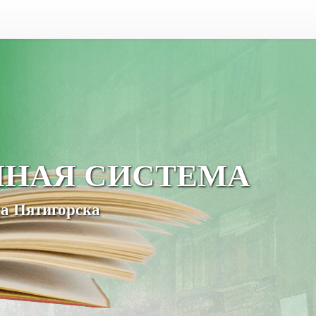
ЧНАЯ СИСТЕМА
а Пятигорска