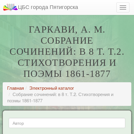
ЦБС города Пятигорска
ГАРКАВИ, А. М.
СОБРАНИЕ
СОЧИНЕНИЙ: В 8 Т. Т.2.
СТИХОТВОРЕНИЯ И
ПОЭМЫ 1861-1877
Главная
Электронный каталог
Собрание сочинений: в 8 т. Т.2. Стихотворения и
поэмы 1861-1877