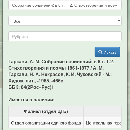
Искать
Гаркави, А. М. Собрание сочинений: в 8 т. Т.2.
Стихотворения и поэмы 1861-1877 / А. М.
Гаркави, Н. А. Некрасов, К. И. Чуковский - М.:
Худож. лит., -1965. -466c.
ББК: 84(2Рос=Рус)1
Имеется в наличии:
Филиал (отдел ЦГБ)
Отдел организации единого фонда
Центральная городска