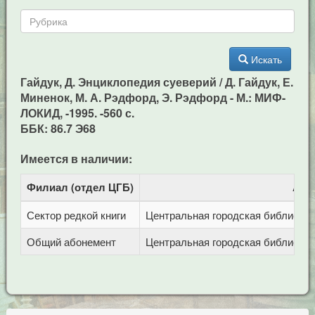
Искать
Гайдук, Д. Энциклопедия суеверий / Д. Гайдук, Е.
Миненок, М. А. Рэдфорд, Э. Рэдфорд - М.: МИФ-
ЛОКИД, -1995. -560 с.
ББК: 86.7 Э68
Имеется в наличии:
Филиал (отдел ЦГБ)
Адр
Сектор редкой книги
Центральная городская библиотека 
Общий абонемент
Центральная городская библиотека 