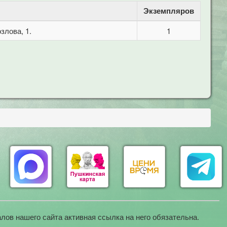
Экземпляров
злова, 1.
1
лов нашего сайта активная ссылка на него обязательна.