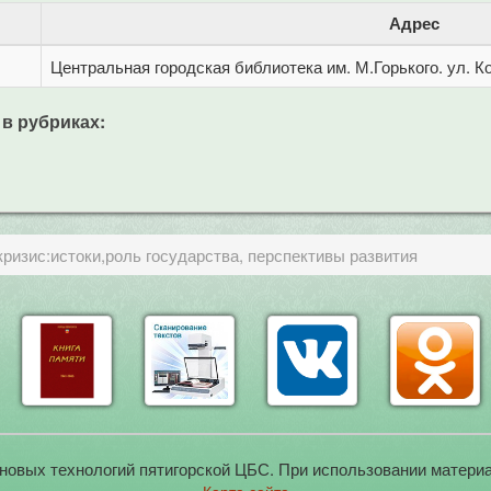
Адрес
Центральная городская библиотека им. М.Горького. ул. Ко
 в рубриках:
ризис:истоки,роль государства, перспективы развития
новых технологий пятигорской ЦБС. При использовании материа
Карта сайта