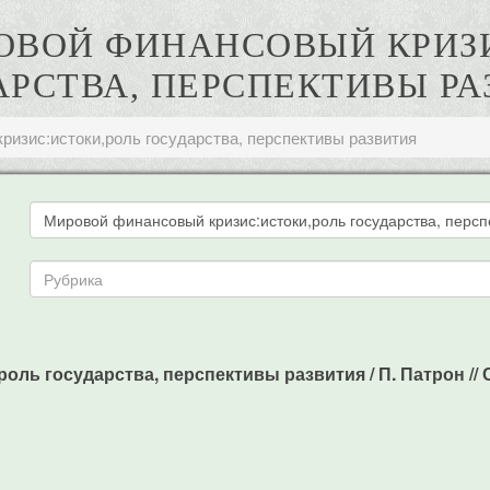
РОВОЙ ФИНАНСОВЫЙ КРИЗ
АРСТВА, ПЕРСПЕКТИВЫ РА
ризис:истоки,роль государства, перспективы развития
ль государства, перспективы развития / П. Патрон // С