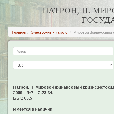
ПАТРОН, П. МИ
ГОСУД
Главная
Электронный каталог
Мировой финансовый к
Патрон, П. Мировой финансовый кризис:истоки,ро
2009. - №7. - С.23-34.
ББК: 65.5
Имеется в наличии: