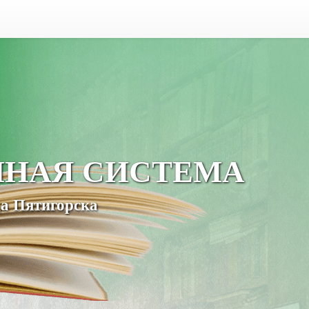
ЧНАЯ СИСТЕМА
а Пятигорска