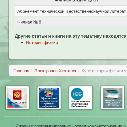
Абонемент технической и естественнонаучной литерат
Филиал № 8
Другие статьи и книги на эту тематику находятся
История физики
Главная
Электронный каталог
Курс истории физики уч
Дизайн и программирование - отдел компьютеризации и 