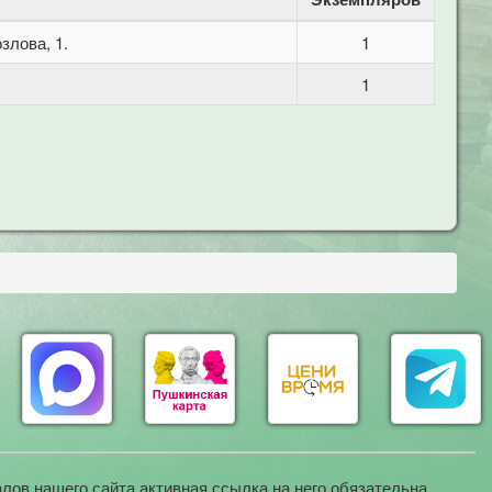
злова, 1.
1
1
лов нашего сайта активная ссылка на него обязательна.