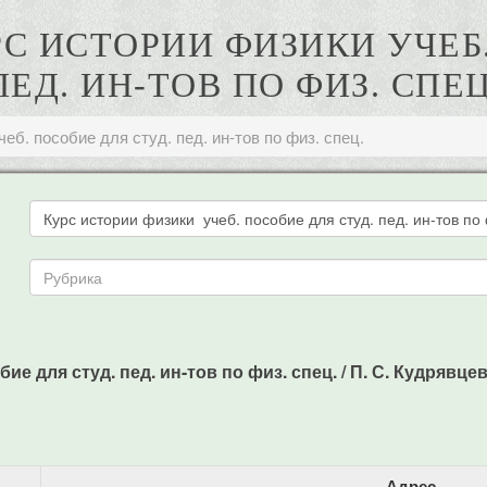
УРС ИСТОРИИ ФИЗИКИ УЧЕБ
ПЕД. ИН-ТОВ ПО ФИЗ. СПЕЦ
еб. пособие для студ. пед. ин-тов по физ. спец.
е для студ. пед. ин-тов по физ. спец. / П. С. Кудрявцев 
Адрес