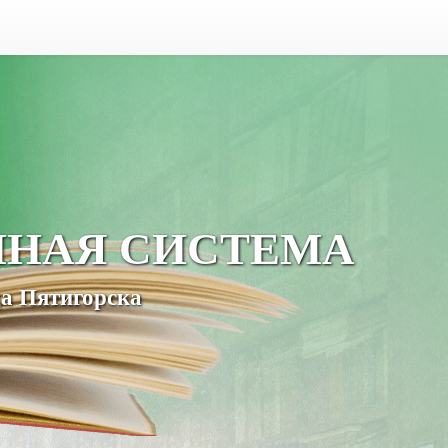
ЧНАЯ СИСТЕМА
а Пятигорска