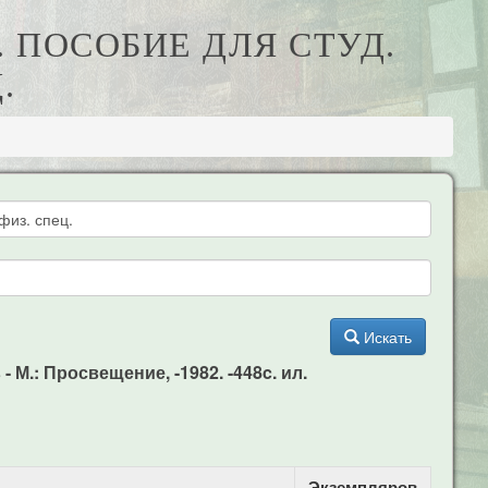
. ПОСОБИЕ ДЛЯ СТУД.
.
Искать
- М.: Просвещение, -1982. -448c. ил.
Экземпляров