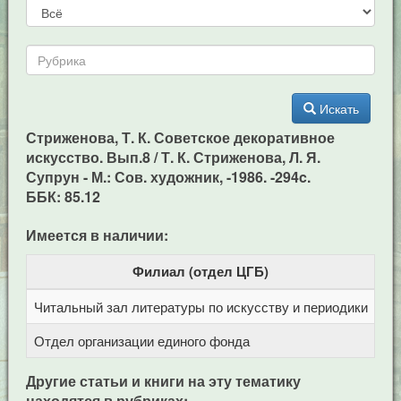
Искать
Стриженова, Т. К. Советское декоративное
искусство. Вып.8 / Т. К. Стриженова, Л. Я.
Супрун - М.: Сов. художник, -1986. -294c.
ББК: 85.12
Имеется в наличии:
Филиал (отдел ЦГБ)
Читальный зал литературы по искусству и периодики
Це
Отдел организации единого фонда
Це
Другие статьи и книги на эту тематику
находятся в рубриках: