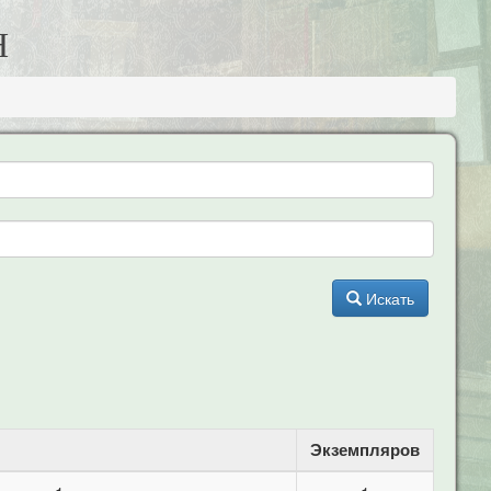
Н
Искать
Экземпляров