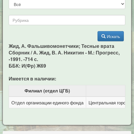
Искать
Жид, А. Фальшивомонетчики; Тесные врата
Сборник / А. Жид, В. А. Никитин - М.: Прогресс,
-1991. -714 с.
ББК: И(Фр) Ж69
Имеется в наличии:
Филиал (отдел ЦГБ)
Отдел организации единого фонда
Центральная городска