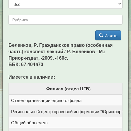
Искать
Беленков, Р. Гражданское право (особенная
часть) конспект лекций / Р. Беленков - М.:
Приор-издат, -2009. -160c.
ББК: 67.404я73
Имеется в наличии:
Филиал (отдел ЦГБ)
Отдел организации единого фонда
Региональный центр правовой информации "Юринформ"
Общий абонемент