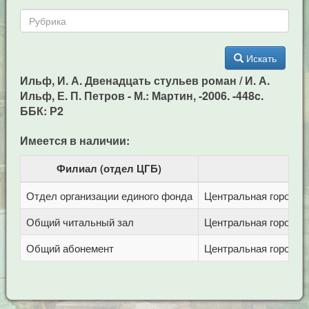
Искать
Ильф, И. А. Двенадцать стульев роман / И. А.
Ильф, Е. П. Петров - М.: Мартин, -2006. -448c.
ББК: Р2
Имеется в наличии:
Филиал (отдел ЦГБ)
Отдел организации единого фонда
Центральная городска
Общий читальный зал
Центральная городска
Общий абонемент
Центральная городска