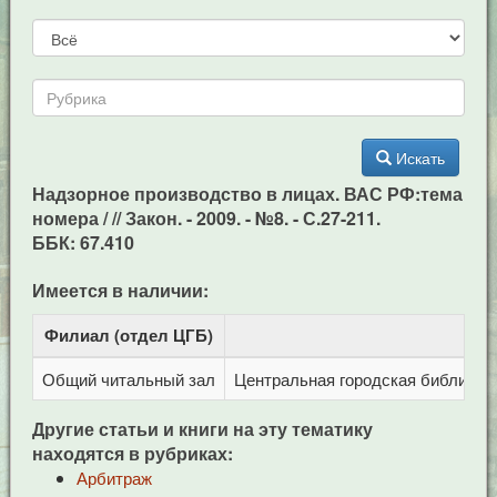
Искать
Надзорное производство в лицах. ВАС РФ:тема
номера / // Закон. - 2009. - №8. - С.27-211.
ББК: 67.410
Имеется в наличии:
Филиал (отдел ЦГБ)
Адр
Общий читальный зал
Центральная городская библиотека
Другие статьи и книги на эту тематику
находятся в рубриках:
Арбитраж