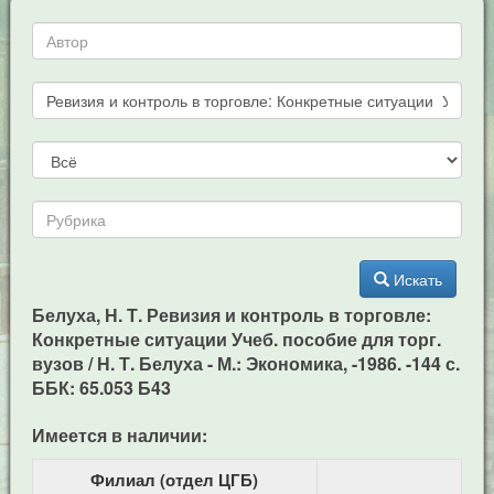
Искать
Белуха, Н. Т. Ревизия и контроль в торговле:
Конкретные ситуации Учеб. пособие для торг.
вузов / Н. Т. Белуха - М.: Экономика, -1986. -144 с.
ББК: 65.053 Б43
Имеется в наличии:
Филиал (отдел ЦГБ)