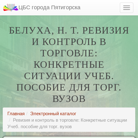
ЦБС города Пятигорска
БЕЛУХА, Н. Т. РЕВИЗИЯ
И КОНТРОЛЬ В
ТОРГОВЛЕ:
КОНКРЕТНЫЕ
СИТУАЦИИ УЧЕБ.
ПОСОБИЕ ДЛЯ ТОРГ.
ВУЗОВ
Главная
Электронный каталог
Ревизия и контроль в торговле: Конкретные ситуации
Учеб. пособие для торг. вузов