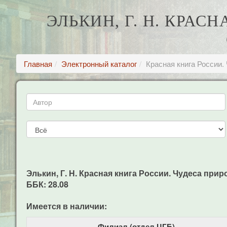
ЭЛЬКИН, Г. Н. КРАС
Главная
Электронный каталог
Красная книга России
Элькин, Г. Н. Красная книга России. Чудеса приро
ББК: 28.08
Имеется в наличии:
Филиал (отдел ЦГБ)