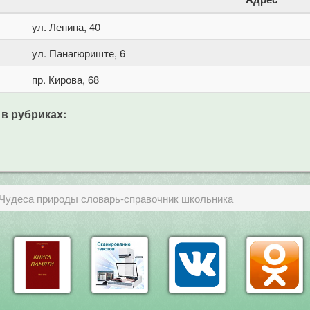
ул. Ленина, 40
ул. Панагюриште, 6
пр. Кирова, 68
 в рубриках:
. Чудеса природы словарь-справочник школьника