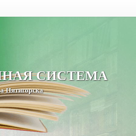
ЧНАЯ СИСТЕМА
а Пятигорска