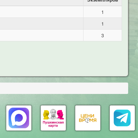
1
1
3