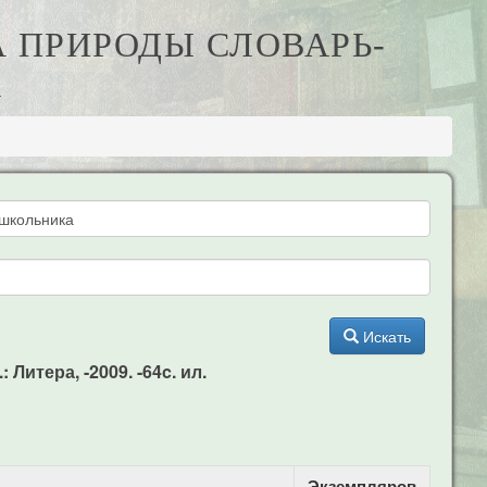
СА ПРИРОДЫ СЛОВАРЬ-
А
Искать
Литера, -2009. -64c. ил.
Экземпляров