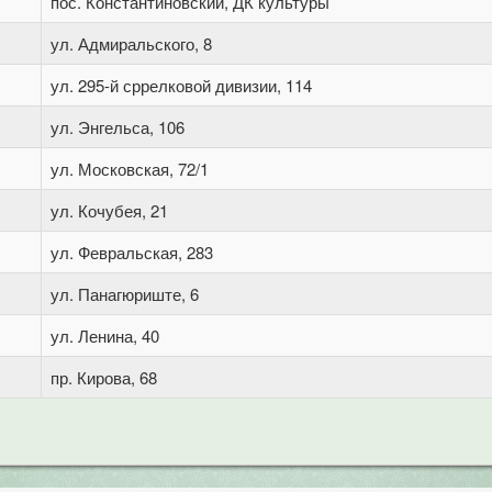
пос. Константиновский, ДК культуры
ул. Адмиральского, 8
ул. 295-й сррелковой дивизии, 114
ул. Энгельса, 106
ул. Московская, 72/1
ул. Кочубея, 21
ул. Февральская, 283
ул. Панагюриште, 6
ул. Ленина, 40
пр. Кирова, 68