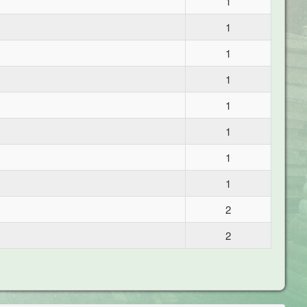
1
1
1
1
1
1
1
1
2
2