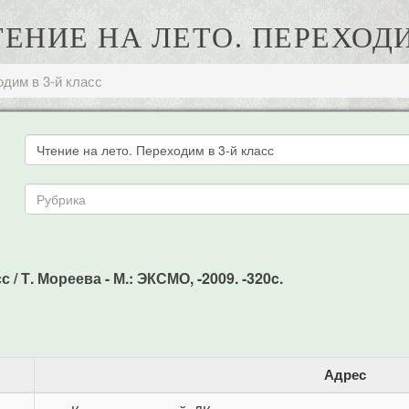
ТЕНИЕ НА ЛЕТО. ПЕРЕХОД
одим в 3-й класс
 / Т. Мореева - М.: ЭКСМО, -2009. -320c.
Адрес