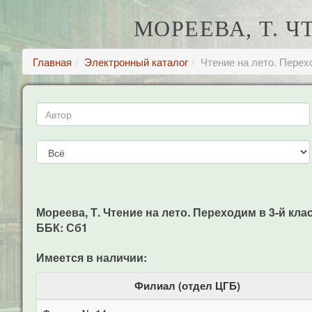
МОРЕЕВА, Т. Ч
Главная
Электронный каталог
Чтение на лето. Перех
Мореева, Т. Чтение на лето. Переходим в 3-й класс
ББК: Сб1
Имеется в наличии:
Филиал (отдел ЦГБ)