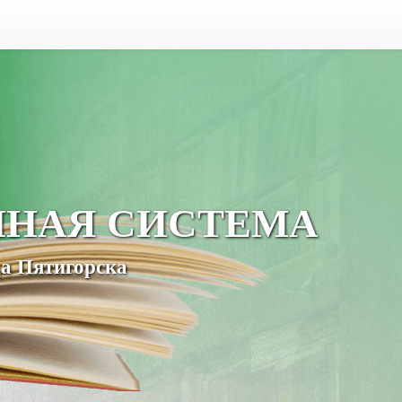
ЧНАЯ СИСТЕМА
а Пятигорска