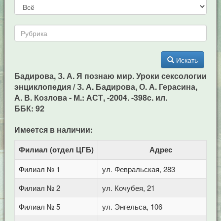
Искать
Бадирова, З. А. Я познаю мир. Уроки сексологии
энциклопедия / З. А. Бадирова, О. А. Герасина,
А. В. Козлова - М.: АСТ, -2004. -398c. ил.
ББК: 92
Имеется в наличии:
Филиал (отдел ЦГБ)
Адрес
Филиал № 1
ул. Февральская, 283
Филиал № 2
ул. Кочубея, 21
Филиал № 5
ул. Энгельса, 106