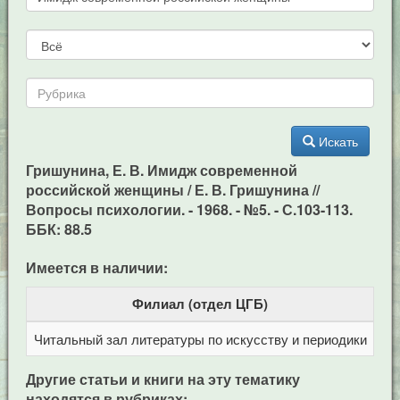
Искать
Гришунина, Е. В. Имидж современной
российской женщины / Е. В. Гришунина //
Вопросы психологии. - 1968. - №5. - С.103-113.
ББК: 88.5
Имеется в наличии:
Филиал (отдел ЦГБ)
Читальный зал литературы по искусству и периодики
Це
Другие статьи и книги на эту тематику
находятся в рубриках: