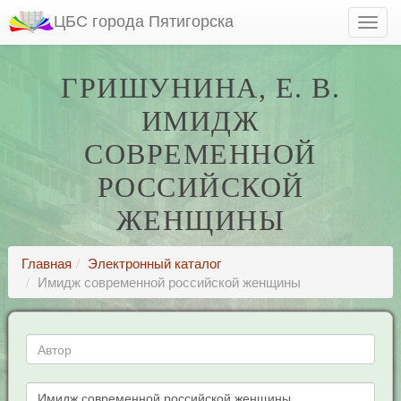
ЦБС города Пятигорска
ГРИШУНИНА, Е. В.
ИМИДЖ
СОВРЕМЕННОЙ
РОССИЙСКОЙ
ЖЕНЩИНЫ
Главная
Электронный каталог
Имидж современной российской женщины