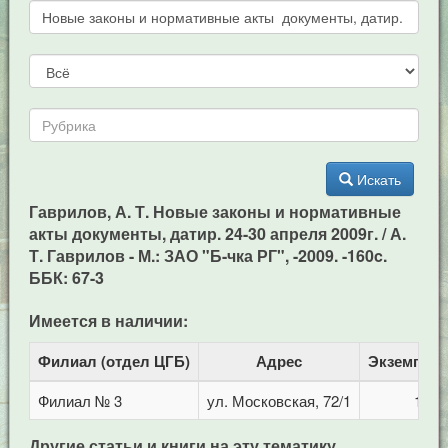
Искать
Гаврилов, А. Т. Новые законы и нормативные
акты документы, датир. 24-30 апреля 2009г. / А.
Т. Гаврилов - М.: ЗАО "Б-чка РГ", -2009. -160c.
ББК: 67-3
Имеется в наличии:
Филиал (отдел ЦГБ)
Адрес
Экземпля
Филиал № 3
ул. Московская, 72/1
1
Другие статьи и книги на эту тематику