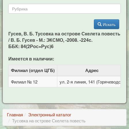
Искать
Гусев, В. Б. Тусовка на острове Скелета повесть
/ В. Б. Гусев - М.: ЭКСМО, -2008. -224c.
ББК: 84(2Рос=Рус)6
Имеется в наличии:
Филиал (отдел ЦГБ)
Адрес
Филиал № 12
ул. 2-я линия, 141 (Горячеводск)
Главная
Электронный каталог
Тусовка на острове Скелета повесть