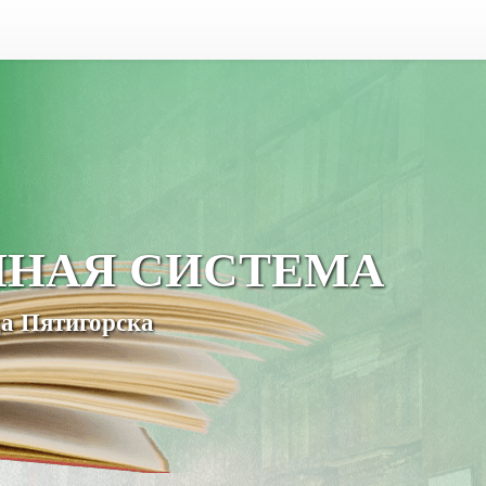
ЧНАЯ СИСТЕМА
а Пятигорска