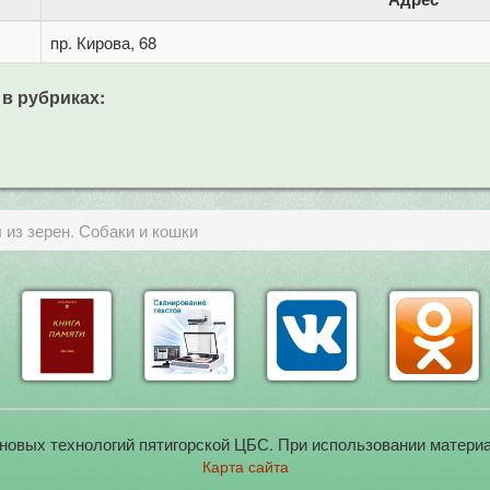
пр. Кирова, 68
 в рубриках:
из зерен. Собаки и кошки
новых технологий пятигорской ЦБС. При использовании материа
Карта сайта