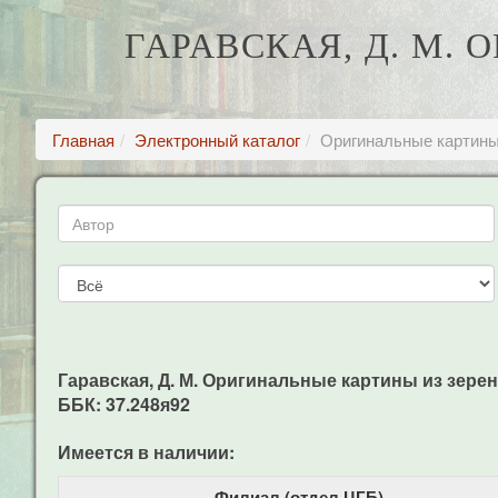
ГАРАВСКАЯ, Д. М.
Главная
Электронный каталог
Оригинальные картины 
Гаравская, Д. М. Оригинальные картины из зерен. С
ББК: 37.248я92
Имеется в наличии:
Филиал (отдел ЦГБ)