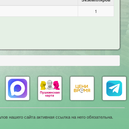
1
лов нашего сайта активная ссылка на него обязательна.