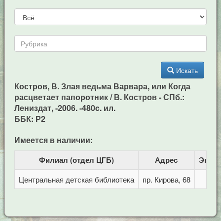
Искать
Костров, В. Злая ведьма Варвара, или Когда
расцветает папоротник / В. Костров - СПб.:
Лениздат, -2006. -480c. ил.
ББК: Р2
Имеется в наличии:
Филиал (отдел ЦГБ)
Адрес
Экзе
Центральная детская библиотека
пр. Кирова, 68