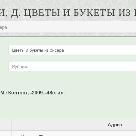
, Д. ЦВЕТЫ И БУКЕТЫ ИЗ
сера
.: Контэнт, -2009. -48c. ил.
Адрес