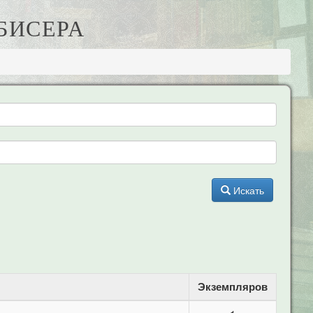
 БИСЕРА
Искать
Экземпляров