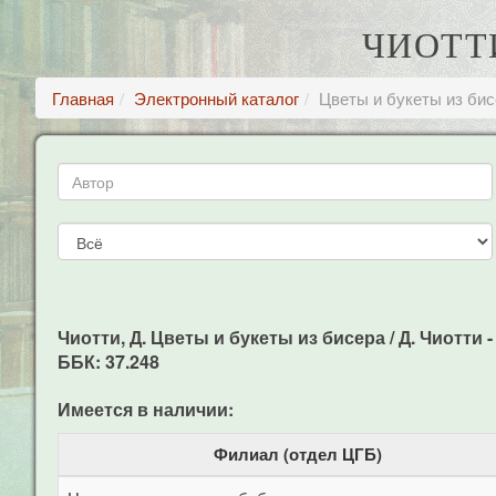
ЧИОТТИ
Главная
Электронный каталог
Цветы и букеты из би
Чиотти, Д. Цветы и букеты из бисера / Д. Чиотти - М
ББК: 37.248
Имеется в наличии:
Филиал (отдел ЦГБ)