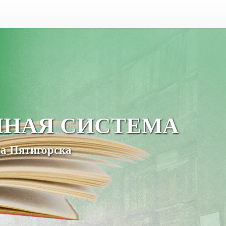
ЧНАЯ СИСТЕМА
а Пятигорска