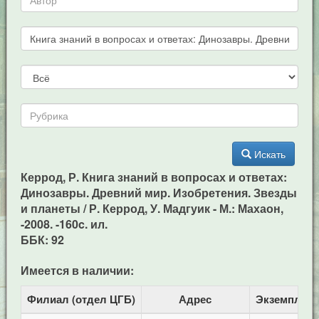
Искать
Керрод, Р. Книга знаний в вопросах и ответах:
Динозавры. Древний мир. Изобретения. Звезды
и планеты / Р. Керрод, У. Мадгуик - М.: Махаон,
-2008. -160c. ил.
ББК: 92
Имеется в наличии:
Филиал (отдел ЦГБ)
Адрес
Экземпляр