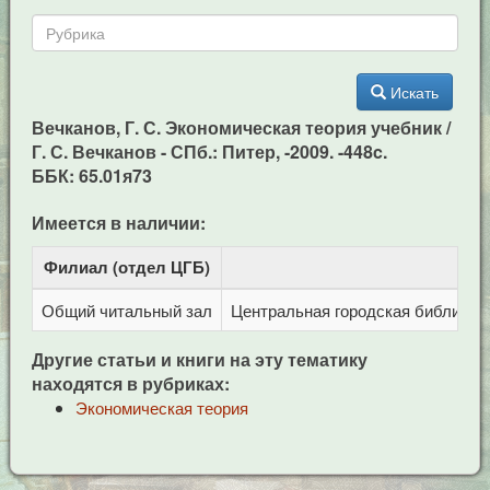
Искать
Вечканов, Г. С. Экономическая теория учебник /
Г. С. Вечканов - СПб.: Питер, -2009. -448c.
ББК: 65.01я73
Имеется в наличии:
Филиал (отдел ЦГБ)
Адр
Общий читальный зал
Центральная городская библиотека
Другие статьи и книги на эту тематику
находятся в рубриках:
Экономическая теория