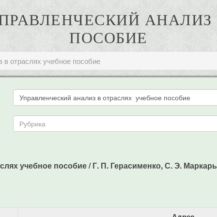
 УПРАВЛЕНЧЕСКИЙ АНАЛИЗ
ПОСОБИЕ
з в отраслях учебное пособие
лях учебное пособие / Г. П. Герасименко, С. Э. Маркарьян
Адрес