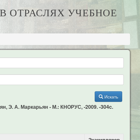
 В ОТРАСЛЯХ УЧЕБНОЕ
Искать
, Э. А. Маркарьян - М.: КНОРУС, -2009. -304c.
Экземпляров