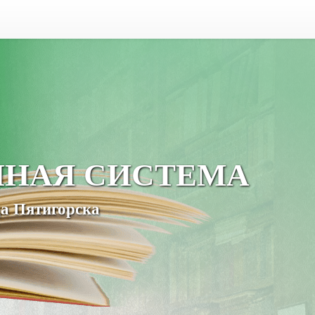
ЧНАЯ СИСТЕМА
а Пятигорска