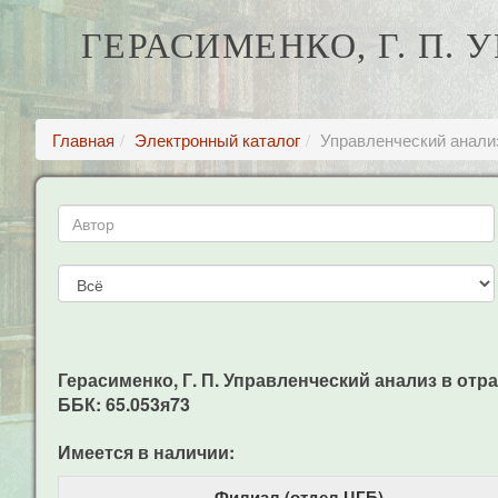
ГЕРАСИМЕНКО, Г. П.
Главная
Электронный каталог
Управленческий анали
Герасименко, Г. П. Управленческий анализ в отрас
ББК: 65.053я73
Имеется в наличии:
Филиал (отдел ЦГБ)