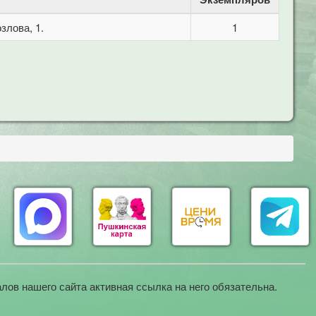
злова, 1.
1
лов нашего сайта активная ссылка на него обязательна.