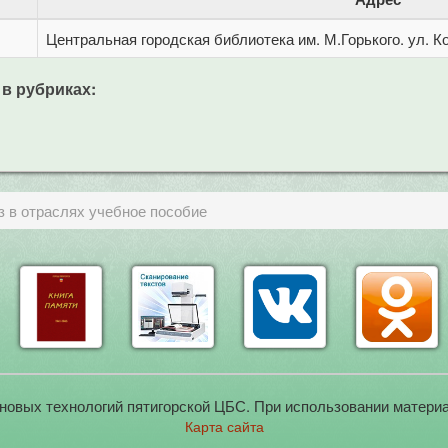
Центральная городская библиотека им. М.Горького. ул. Ко
 в рубриках:
з в отраслях учебное пособие
новых технологий пятигорской ЦБС. При использовании материа
Карта сайта