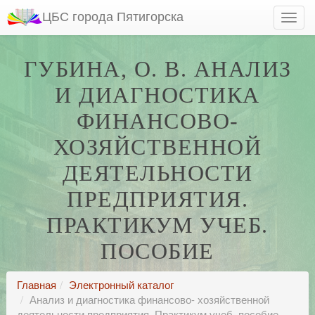
ЦБС города Пятигорска
ГУБИНА, О. В. АНАЛИЗ
И ДИАГНОСТИКА
ФИНАНСОВО-
ХОЗЯЙСТВЕННОЙ
ДЕЯТЕЛЬНОСТИ
ПРЕДПРИЯТИЯ.
ПРАКТИКУМ УЧЕБ.
ПОСОБИЕ
Главная
Электронный каталог
Анализ и диагностика финансово- хозяйственной
деятельности предприятия. Практикум учеб. пособие