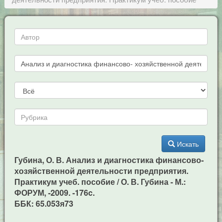
Искать
Губина, О. В. Анализ и диагностика финансово-
хозяйственной деятельности предприятия.
Практикум учеб. пособие / О. В. Губина - М.:
ФОРУМ, -2009. -176c.
ББК: 65.053я73